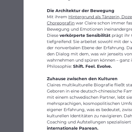
Die Architektur der Bewegung
Mit ihrem
Hintergrund als Tänzerin, Doz
Choreografin
war Claire schon immer fas
Bewegung und Emotionen ineinandergre
Diese
verkörperte Sensibilität
prägt ihr
tiefgreifend: Sie arbeitet sowohl mit der 
der nonverbalen Ebene der Erfahrung. Da
den Dialog mit dem, was wir jenseits vo
wahrnehmen und spüren können – ganz i
Philosophie:
Shift. Feel. Evolve.
Zuhause zwischen den Kulturen
Claires multikulturelle Biografie fließt sta
Geboren in eine deutsch-chinesische Fami
mit einem schwedischen Partner, lebt sie
mehrsprachigen, kosmopolitischen Umfeld
eigener Erfahrung, was es bedeutet, zwi
kulturellen Identitäten zu navigieren. Dah
Coaching und Aufstellungen spezialisiert
internationale Paarean.