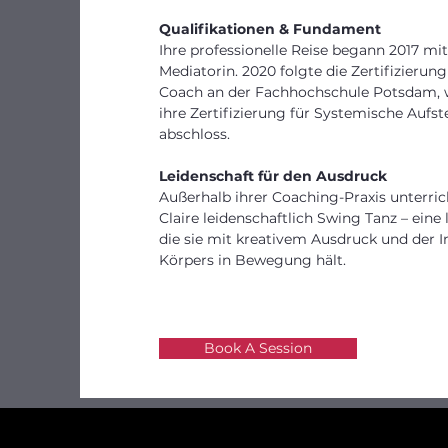
Qualifikationen & Fundament
Ihre professionelle Reise begann 2017 mi
Mediatorin. 2020 folgte die Zertifizieru
Coach an der Fachhochschule Potsdam, 
ihre Zertifizierung für Systemische Aufst
abschloss.
Leidenschaft für den Ausdruck
Außerhalb ihrer Coaching-Praxis unterri
Claire leidenschaftlich Swing Tanz – eine
die sie mit kreativem Ausdruck und der I
Körpers in Bewegung hält.
Book A Session