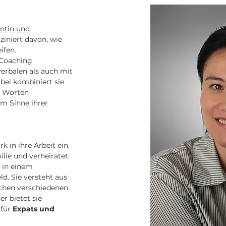
entin und
ziniert davon, wie
ifen.
 Coaching
verbalen als auch mit
bei kombiniert sie
n Worten
m Sinne ihrer
rk in ihre Arbeit ein.
lie und verheiratet
 in einem
. Sie versteht aus
schen verschiedenen
er bietet sie
 für
Expats und