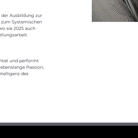
t der Ausbildung zur
ng zum Systemischen
wo sie 2025 auch
ellungsarbeit
chtet und performt
 lebenslange Passion,
ntelligenz des