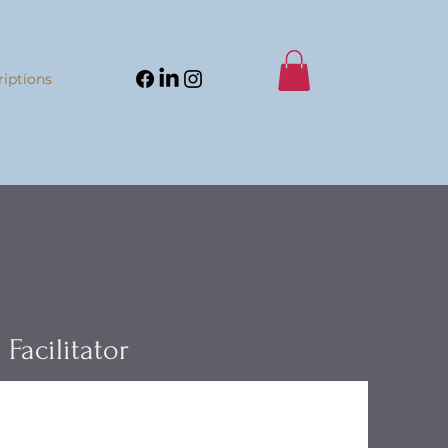
iptions
Facilitator